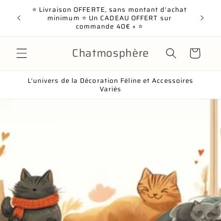
et passer
⭐ Livraison OFFERTE, sans montant d'achat
au
minimum ⭐ Un CADEAU OFFERT sur
commande 40€ + ⭐
contenu
Chatmosphère
Panier
L’univers de la Décoration Féline et Accessoires
Variés