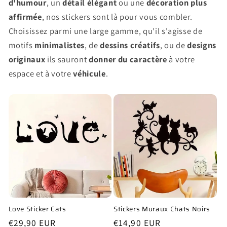
d'humour
, un
détail élégant
ou une
décoration plus
affirmée
, nos stickers sont là pour vous combler.
Choisissez parmi une large gamme, qu'il s'agisse de
motifs
minimalistes
, de
dessins créatifs
, ou de
designs
originaux
ils sauront
donner du caractère
à votre
espace et à votre
véhicule
.
Love Sticker Cats
Stickers Muraux Chats Noirs
Prix
€29,90 EUR
Prix
€14,90 EUR